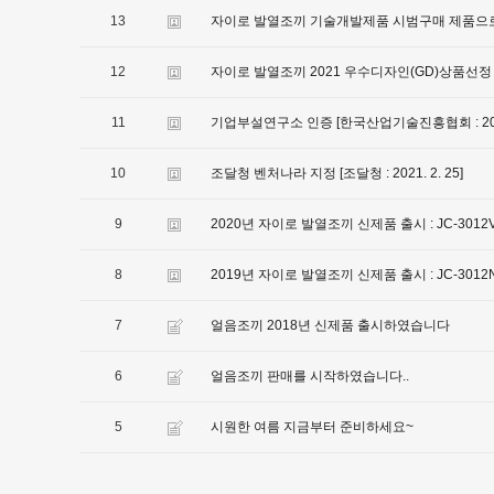
13
자이로 발열조끼 기술개발제품 시범구매 제품으
12
자이로 발열조끼 2021 우수디자인(GD)상품선정 [KIDP
11
기업부설연구소 인증 [한국산업기술진흥협회 : 2021
10
조달청 벤처나라 지정 [조달청 : 2021. 2. 25]
9
2020년 자이로 발열조끼 신제품 출시 : JC-3012V,
8
2019년 자이로 발열조끼 신제품 출시 : JC-3012
7
얼음조끼 2018년 신제품 출시하였습니다
6
얼음조끼 판매를 시작하였습니다..
5
시원한 여름 지금부터 준비하세요~