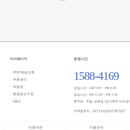
마이페이지
운영시간
1588-4169
주문/배송조회
쿠폰관리
적립금
상담시간 : AM 9:00 ~ PM 6:00
회원정보수정
점심시간 : PM 12:00 ~ PM 1:00
Q&A
휴무일 : 주말, 공휴일 (임시휴무 미리공
JXYLO@DAUM.NET
이메일문의 :
이용약관
이용안내