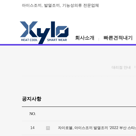
아이스조끼, 발열조끼, 기능성의류 전문업체
회사소개
빠른견적내기
대리점 안내
공지사항
NO.
14
자이로블, 아이스조끼 발열조끼 ‘2022 부산 스타소상