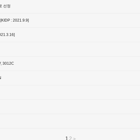
로 선정
 : 2021.9.9]
.3.16]
 3012C
N
1
2
>>