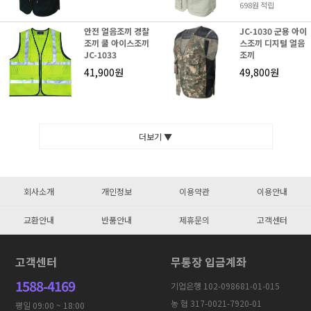
698원 적립
안전 얼음조끼 경찰
JC-1030 군용 아이
조끼 쿨 아이스조끼
스조끼 디지털 얼음
JC-1033
조끼
41,900원
49,800원
더보기 ▼
회사소개
개인정보
이용약관
이용안내
교환안내
반품안내
제휴문의
고객센터
고객센터
무통장 입금계좌
1588-4169
기업은행 102-098681-01-015
농 협 317-0021-7920-01
평일 09:00 ~ 18:00