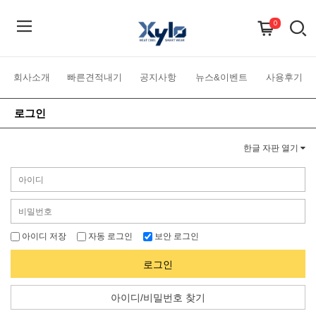
0
회사소개
빠른견적내기
공지사항
뉴스&이벤트
사용후기
로그인
한글 자판 열기
아이디 저장
자동 로그인
보안 로그인
로그인
아이디/비밀번호 찾기