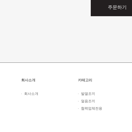
주문하기
회사소개
카테고리
회사소개
발열조끼
얼음조끼
협력업체전용