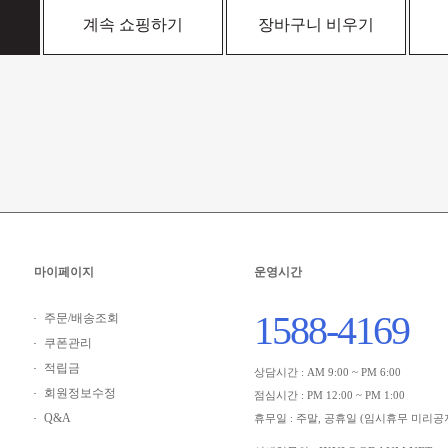
계속 쇼핑하기
장바구니 비우기
마이페이지
운영시간
1588-4169
주문/배송조회
쿠폰관리
적립금
상담시간 : AM 9:00 ~ PM 6:00
회원정보수정
점심시간 : PM 12:00 ~ PM 1:00
Q&A
휴무일 : 주말, 공휴일 (임시휴무 미리공