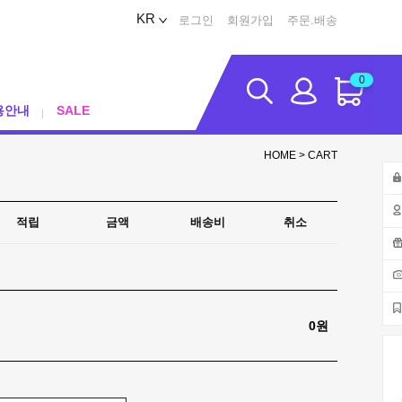
KR
로그인
회원가입
주문.배송
0
용안내
SALE
HOME
> CART
적립
금액
배송비
취소
0원