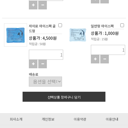
자이로 아이스팩 골
일반형 아이스팩
드형
상품가 : 1,000원
상품가 : 4,500원
적립금 : 15원
적립금 : 50원
배송료
선택상품 장바구니 담기
회사소개
개인정보
이용약관
이용안내