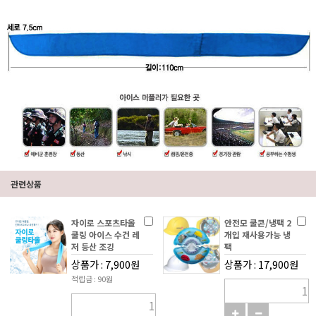
관련상품
자이로 스포츠타올
안전모 쿨콘/냉팩 2
쿨링 아이스 수건 레
개입 재사용가능 냉
저 등산 조깅
팩
상품가 : 7,900원
상품가 : 17,900원
적립금 : 90원