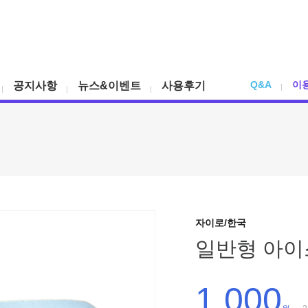
Q&A
이
공지사항
뉴스&이벤트
사용후기
자이로/한국
일반형 아이
1,000