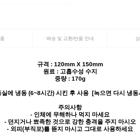
품
배송 및 교환/반품 안내
상
규격 : 120mm X 150mm
원료 : 고흡수성 수지
중량 : 170g
동실에 냉동 (6~8시간) 시킨 후 사용 [녹으면 다시 냉
주의사항
- 인체에 무해하나 먹지 마세요
- 던지거나 뾰족한 것으로 강한 충격을 주지 마시오
- 외피(부직포)를 뜯지 마시고 그대로 사용하세요