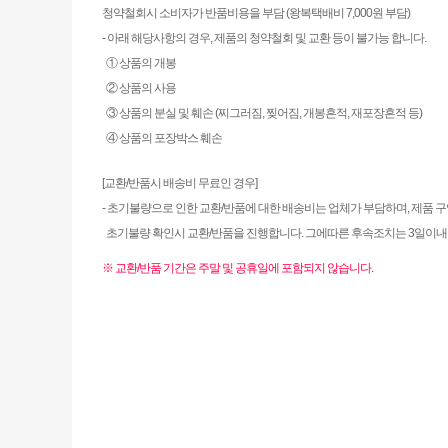
청약철회시 소비자가 반품비용을 부담 (왕복택배비 7,000원 부담)
- 아래 해당사항의 경우, 제품의 청약철회 및 교환 등이 불가능 합니다.
① 상품의 개봉
② 상품의 사용
③ 상품의 분실 및 훼손 (찌그러짐, 찢어짐, 개봉흔적, 재포장흔적 등)
④ 상품의 포장박스 훼손
[교환/반품시 배송비 무료인 경우]
- 초기불량으로 인한 교환/반품에 대한 배송비는 업체가 부담하며, 제품 
초기불량 확인시 교환/반품을 진행합니다. 그에따른 후속조치는 3일이
※ 교환/반품 기간은 주말 및 공휴일에 포함되지 않습니다.