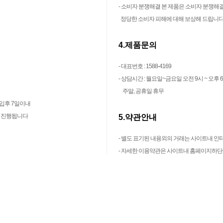
- 소비자 분쟁해결 본 제품은 소비자 분쟁해결
정당한 소비자 피해에 대해 보상해 드립니
4.제품문의
- 대표번호 : 1588-4169
- 상담시간 : 월요일~금요일 오전 9시 ~ 오후 
주말, 공휴일 휴무
구입후 7일이내
내 진행됩니다
5.약관안내
- 별도 표기된 내용외의 거래는 사이트내 
- 자세한 이용약관은 사이트내 홈페이지하