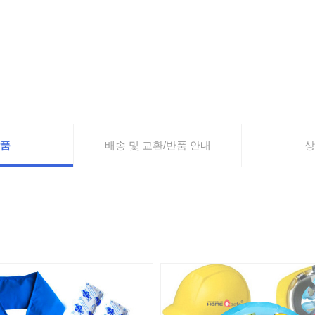
품
배송 및 교환/반품 안내
상