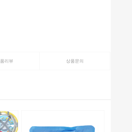
품리뷰
상품문의