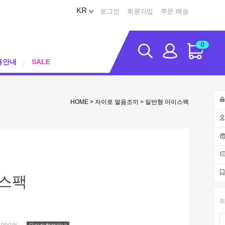
KR
로그인
회원가입
주문.배송
0
용안내
SALE
HOME
>
자이로 얼음조끼
> 일반형 아이스팩
스팩
최