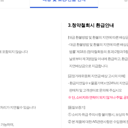
3.청약철회시 환급안내
[대금 환불방법 및 환불의 지연에 따른 배상금
- 대금 환불방법 및 환불의 지연에 따른 배
간에 포함되지 않습니다
법률’ 제18조 (청약철회등의 효과) 2항과 
날로부터 제 3영업일 이내에 환급하고, 환급
지연배상금으로 지급합니다.
[공정거래위원회 지연금 배상 고시의 이해]
- 환금지연일수 x 물품가액 x 연24%의 지
판매처 및 고객센터로 문의해 주십시오
※ 단, 소비자와 연락이 되지 않거나 주말, 
여 처리가 지연될수 있습니다
[품질보증기]
① 소비자 취급 주의사항 불이행시, 보상의 
② 본 제품에 대한 A/S관련사항은 수입원에
 가능하며,