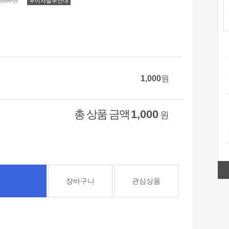
,000원
무이자할부안내
1,000
원
총 상품 금액
1,000
원
장바구니
관심상품