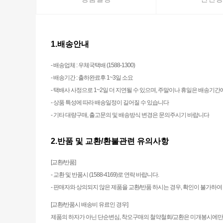
1.배송안내
- 배송업체 : 우체국택배 (1588-1300)
- 배송기간 : 출하완료후 1~3일 소요
- 택배사 사정으로 1~2일 더 지연될 수 있으며, 주말이나 휴일은 배송기
- 상품 특성에 따라 배송일정이 길어질 수 있습니다
- 기타 대량구매, 출고문의 및 배송방식 변경은 문의주시기 바랍니다
2.반품 및 교환/환불관련 유의사항
[교환/반품]
- 교환 및 반품시 (1588-4169)로 연락 바랍니다.
- 판매자와 상의되지 않은 제품을 교환/반품 하시는 경우, 확인이 불가하
[교환/반품시 배송비 유료인 경우]
제품의 하자가 아닌 단순변심, 착오구매의 철약철회/교환은 미개봉시에만