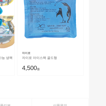
자이로
가능 냉팩
자이로 아이스팩 골드형
4,500
원
품리뷰
상품문의