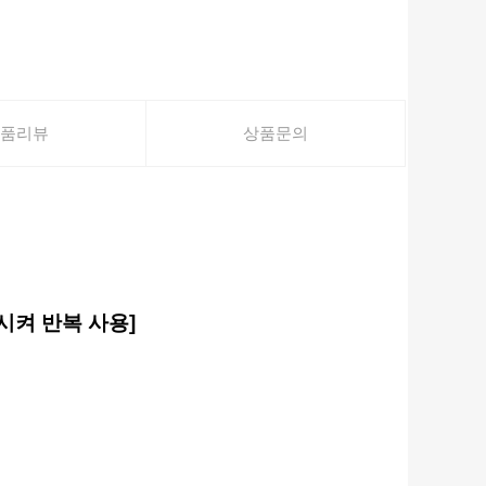
품리뷰
상품문의
동시켜 반복 사용
]