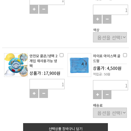
색상
안전모 쿨콘/냉팩 2
자이로 아이스팩 골
개입 재사용가능 냉
드형
팩
상품가 : 4,500원
상품가 : 17,900원
적립금 : 50원
배송료
선택상품 장바구니 담기