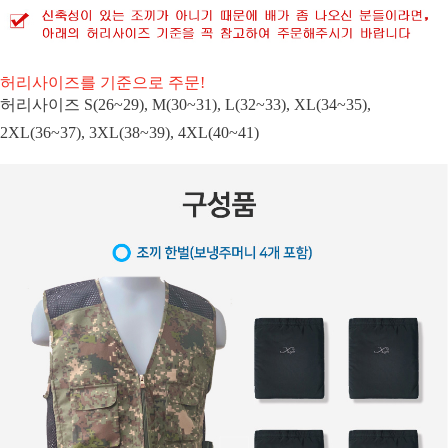
허리사이즈를 기준으로 주문!
허리사이즈 S(26~29), M(30~31), L(32~33), XL(34~35),
2XL(36~37), 3XL(38~39), 4XL(40~41)