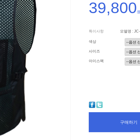
39,800
특이사항
모델명 : JC-
색상
사이즈
아이스팩
구매하기