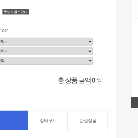
원
무이자할부안내
1040
총 상품 금액
0
원
장바구니
관심상품