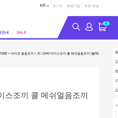
KR
로그인
회원가입
주문.배송
0
용안내
SALE
HOME
>
자이로 얼음조끼
> JC-1040 아이스조끼 쿨 메쉬얼음조끼 (블랙)
 아이스조끼 쿨 메쉬얼음조끼
최