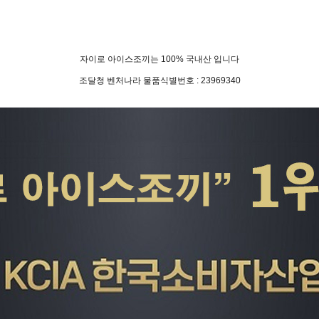
자이로 아이스조끼는 100% 국내산 입니다
조달청 벤처나라 물품식별번호 : 23969340