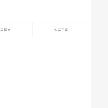
품리뷰
상품문의