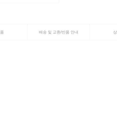
품
배송 및 교환/반품 안내
상