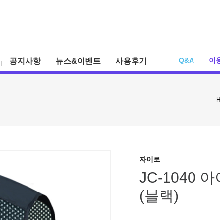
Q&A
이
공지사항
뉴스&이벤트
사용후기
자이로
JC-1040
(블랙)