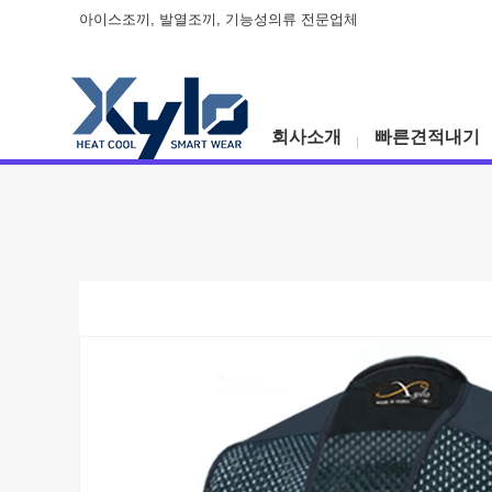
아이스조끼, 발열조끼, 기능성의류 전문업체
회사소개
빠른견적내기