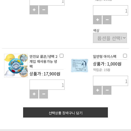
색상
안전모 쿨콘/냉팩 2
일반형 아이스팩
개입 재사용가능 냉
상품가 : 1,000원
팩
적립금 : 15원
상품가 : 17,900원
선택상품 장바구니 담기