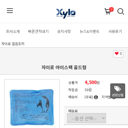
0
회사소개
빠른견적내기
공지사항
뉴스&이벤트
사용후기
자이로 얼음조끼
3
자이로 아이스팩 골드형
4,500
상품가
원
적립금
50원
관련상품
배송비
(무료)
지역별
배송료