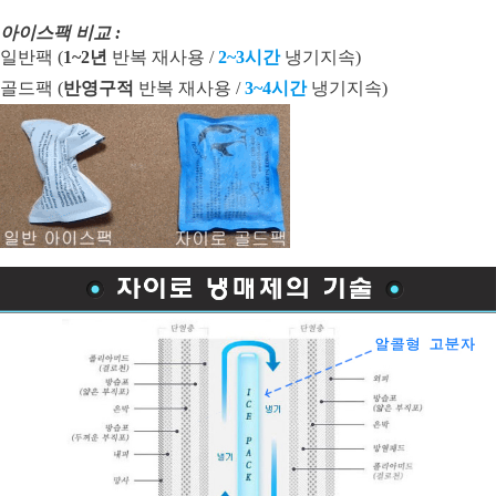
아이스팩 비교 :
일반팩 (
1~2년
반복 재사용 /
2~3시간
냉기지속)
골드팩 (
반영구적
반복 재사용 /
3~4시간
냉기지속)