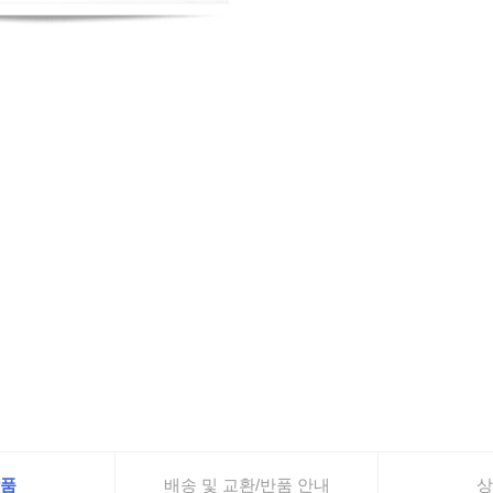
품
배송 및 교환/반품 안내
상