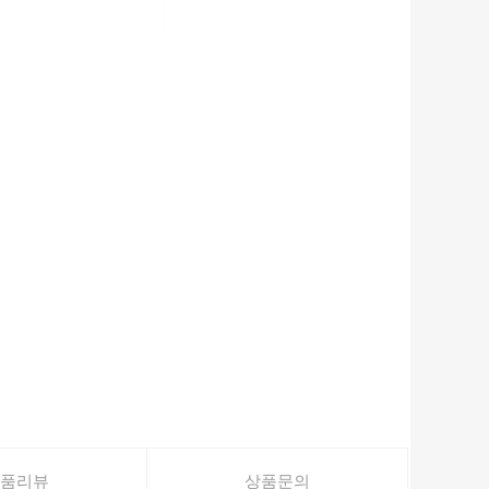
품리뷰
상품문의