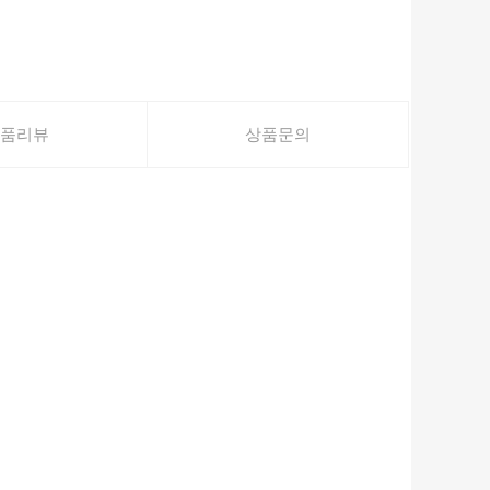
품리뷰
상품문의