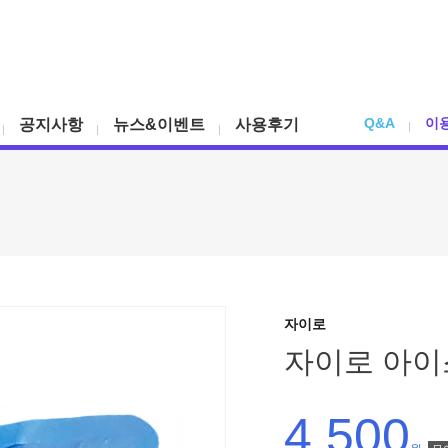
Q&A
이
공지사항
뉴스&이벤트
사용후기
자이로
자이로 아이
4,500