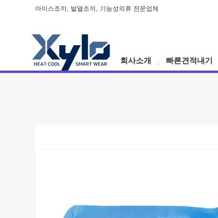
아이스조끼, 발열조끼, 기능성의류 전문업체
회사소개
빠른견적내기