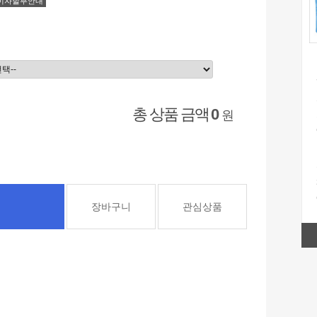
이자할부안내
총 상품 금액
0
원
장바구니
관심상품